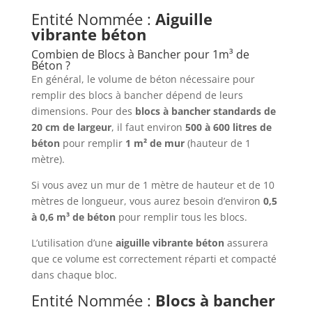
Entité Nommée :
Aiguille
vibrante béton
Combien de Blocs à Bancher pour 1m³ de
Béton ?
En général, le volume de béton nécessaire pour
remplir des blocs à bancher dépend de leurs
dimensions. Pour des
blocs à bancher standards de
20 cm de largeur
, il faut environ
500 à 600 litres de
béton
pour remplir
1 m² de mur
(hauteur de 1
mètre).
Si vous avez un mur de 1 mètre de hauteur et de 10
mètres de longueur, vous aurez besoin d’environ
0,5
à 0,6 m³ de béton
pour remplir tous les blocs.
L’utilisation d’une
aiguille vibrante béton
assurera
que ce volume est correctement réparti et compacté
dans chaque bloc.
Entité Nommée :
Blocs à bancher