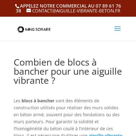
APPELEZ NOTRE COMMERCIAL AU 07 89 61 76
38
CONTACT@AIGUILLE-VIBRANTE-BETON.FR
Combien de blocs à
bancher pour une aiguille
vibrante ?
Les
blocs à bancher
sont des éléments de
construction utilisés pour réaliser des murs solides
en béton armé, souvent pour des fondations ou des
murs porteurs. Pour garantir la solidité et
l’homogénéité du béton coulé à l’intérieur de ces
blocs, il est nécessaire d’utiliser une
aiguille vibrante