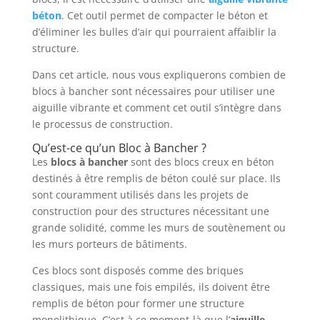
béton
. Cet outil permet de compacter le béton et
d’éliminer les bulles d’air qui pourraient affaiblir la
structure.
Dans cet article, nous vous expliquerons combien de
blocs à bancher sont nécessaires pour utiliser une
aiguille vibrante et comment cet outil s’intègre dans
le processus de construction.
Qu’est-ce qu’un Bloc à Bancher ?
Les
blocs à bancher
sont des blocs creux en béton
destinés à être remplis de béton coulé sur place. Ils
sont couramment utilisés dans les projets de
construction pour des structures nécessitant une
grande solidité, comme les murs de soutènement ou
les murs porteurs de bâtiments.
Ces blocs sont disposés comme des briques
classiques, mais une fois empilés, ils doivent être
remplis de béton pour former une structure
monolithique. C’est à ce moment-là que l’
aiguille