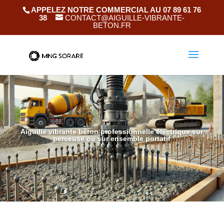
APPELEZ NOTRE COMMERCIAL AU 07 89 61 76
38
CONTACT@AIGUILLE-VIBRANTE-
BETON.FR
Aiguille vibrante béton professionnelle électrique sur
perceuse ou sur ensemble portatif