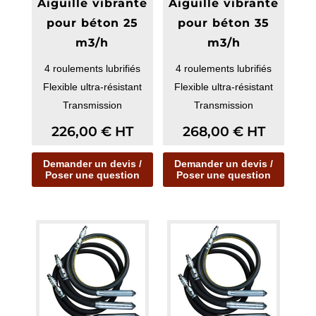
Aiguille vibrante
Aiguille vibrante
pour béton 25
pour béton 35
m3/h
m3/h
4 roulements lubrifiés
4 roulements lubrifiés
Flexible ultra-résistant
Flexible ultra-résistant
Transmission
Transmission
renforcée/min
renforcée/min
226,00
€
HT
268,00
€
HT
Demander un devis /
Demander un devis /
Poser une question
Poser une question