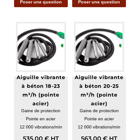
Poser une question
Poser une question
Aiguille vibrante
Aiguille vibrante
à béton 18-23
à béton 20-25
m³/h (pointe
m³/h (pointe
acier)
acier)
Gaine de protection
Gaine de protection
Pointe en acier
Pointe en acier
12 000 vibrations/min
12 000 vibrations/min
535,00
€
HT
563,00
€
HT