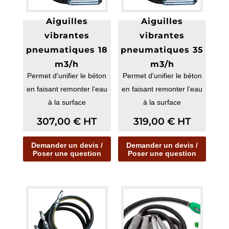
Aiguilles
Aiguilles
vibrantes
vibrantes
pneumatiques 18
pneumatiques 35
m3/h
m3/h
Permet d'unifier le béton
Permet d'unifier le béton
en faisant remonter l’eau
en faisant remonter l’eau
à la surface
à la surface
Grand confort d’utilis...
Grand confort d’utilis...
307,00
€
HT
319,00
€
HT
Demander un devis /
Demander un devis /
Poser une question
Poser une question