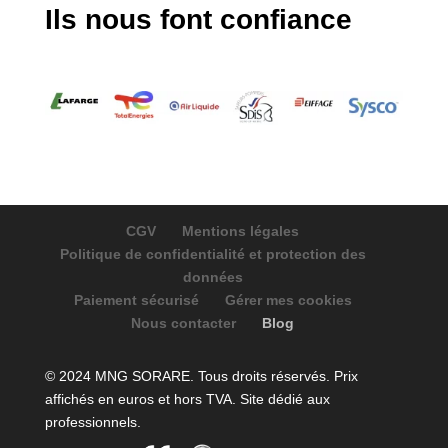
Ils nous font confiance
CGV
Mentions légales
Politique de confidentialité et protection des
données
Paiement sécurisé
Gérer mes cookies
Nous contacter
Blog
© 2024 MNG SORARE. Tous droits réservés. Prix
affichés en euros et hors TVA. Site dédié aux
professionnels.