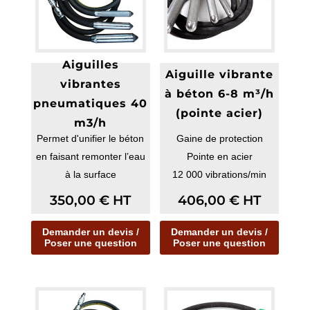
Aiguilles
Aiguille vibrante
vibrantes
à béton 6-8 m³/h
pneumatiques 40
(pointe acier)
m3/h
Permet d'unifier le béton
Gaine de protection
en faisant remonter l’eau
Pointe en acier
à la surface
12 000 vibrations/min
Grand confort d’utilis...
350,00
€
HT
406,00
€
HT
Demander un devis /
Demander un devis /
Poser une question
Poser une question