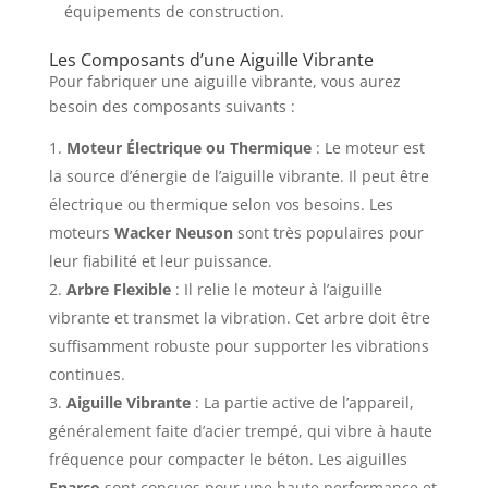
équipements de construction.
Les Composants d’une Aiguille Vibrante
Pour fabriquer une aiguille vibrante, vous aurez
besoin des composants suivants :
Moteur Électrique ou Thermique
: Le moteur est
la source d’énergie de l’aiguille vibrante. Il peut être
électrique ou thermique selon vos besoins. Les
moteurs
Wacker Neuson
sont très populaires pour
leur fiabilité et leur puissance.
Arbre Flexible
: Il relie le moteur à l’aiguille
vibrante et transmet la vibration. Cet arbre doit être
suffisamment robuste pour supporter les vibrations
continues.
Aiguille Vibrante
: La partie active de l’appareil,
généralement faite d’acier trempé, qui vibre à haute
fréquence pour compacter le béton. Les aiguilles
Enarco
sont conçues pour une haute performance et