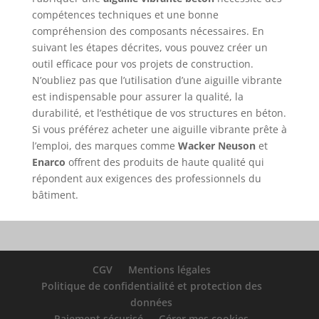
compétences techniques et une bonne
compréhension des composants nécessaires. En
suivant les étapes décrites, vous pouvez créer un
outil efficace pour vos projets de construction.
N’oubliez pas que l’utilisation d’une aiguille vibrante
est indispensable pour assurer la qualité, la
durabilité, et l’esthétique de vos structures en béton.
Si vous préférez acheter une aiguille vibrante prête à
l’emploi, des marques comme
Wacker Neuson
et
Enarco
offrent des produits de haute qualité qui
répondent aux exigences des professionnels du
bâtiment.
CGV
Mentions légales
Politique de confidentialité et protection des
données
Paiement sécurisé
Gérer mes cookies