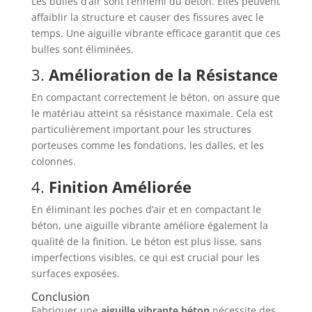
Les bulles d’air sont l’ennemi du béton. Elles peuvent
affaiblir la structure et causer des fissures avec le
temps. Une aiguille vibrante efficace garantit que ces
bulles sont éliminées.
3.
Amélioration de la Résistance
En compactant correctement le béton, on assure que
le matériau atteint sa résistance maximale. Cela est
particulièrement important pour les structures
porteuses comme les fondations, les dalles, et les
colonnes.
4.
Finition Améliorée
En éliminant les poches d’air et en compactant le
béton, une aiguille vibrante améliore également la
qualité de la finition. Le béton est plus lisse, sans
imperfections visibles, ce qui est crucial pour les
surfaces exposées.
Conclusion
Fabriquer une
aiguille vibrante béton
nécessite des