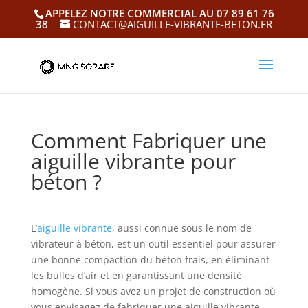
APPELEZ NOTRE COMMERCIAL AU 07 89 61 76
38
CONTACT@AIGUILLE-VIBRANTE-BETON.FR
Comment Fabriquer une
aiguille vibrante pour
béton ?
L’
aiguille vibrante
, aussi connue sous le nom de
vibrateur à béton, est un outil essentiel pour assurer
une bonne compaction du béton frais, en éliminant
les bulles d’air et en garantissant une densité
homogène. Si vous avez un projet de construction où
vous envisagez de fabriquer une aiguille vibrante,