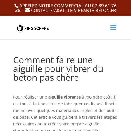
APPELEZ NOTRE COMMERCIAL AU 07 89 61 76
38
CONTACT@AIGUILLE-VIBRANTE-BETON.FR
Comment faire une
aiguille pour vibrer du
beton pas chère
Pour réaliser une
aiguille vibrante
à moindre coût, il
est tout à fait possible de fabriquer ce dispositif soi-
même avec quelques matériaux simples et des outils
de base. Cet article vous guidera à travers les étapes
nécessaires pour créer votre propre aiguille
vibrante, tout en vous donnant des conseils