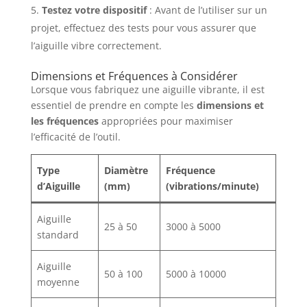
Testez votre dispositif
: Avant de l’utiliser sur un
projet, effectuez des tests pour vous assurer que
l’aiguille vibre correctement.
Dimensions et Fréquences à Considérer
Lorsque vous fabriquez une aiguille vibrante, il est
essentiel de prendre en compte les
dimensions et
les fréquences
appropriées pour maximiser
l’efficacité de l’outil.
Type
Diamètre
Fréquence
d’Aiguille
(mm)
(vibrations/minute)
Aiguille
25 à 50
3000 à 5000
standard
Aiguille
50 à 100
5000 à 10000
moyenne