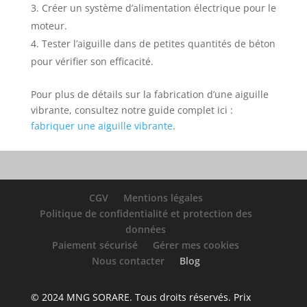
Créer un système d’alimentation électrique pour le
moteur.
Tester l’aiguille dans de petites quantités de béton
pour vérifier son efficacité.
Pour plus de détails sur la fabrication d’une aiguille
vibrante, consultez notre guide complet ici :
fabriquer une aiguille vibrante
.
CGV
Mentions légales
Politique de confidentialité et protection des
données
Paiement sécurisé
Gérer mes cookies
Nous contacter
Blog
© 2024 MNG SORARE. Tous droits réservés. Prix