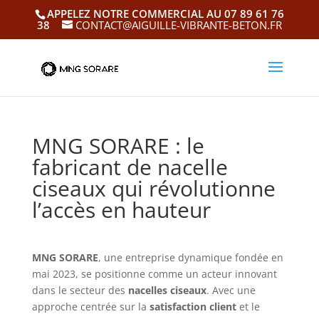
APPELEZ NOTRE COMMERCIAL AU 07 89 61 76
38
CONTACT@AIGUILLE-VIBRANTE-BETON.FR
MNG SORARE : le
fabricant de nacelle
ciseaux qui révolutionne
l’accès en hauteur
MNG SORARE
, une entreprise dynamique fondée en
mai 2023, se positionne comme un acteur innovant
dans le secteur des
nacelles ciseaux
. Avec une
approche centrée sur la
satisfaction client
et le