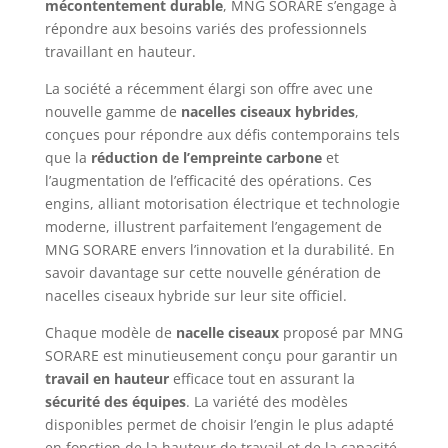
mécontentement durable
, MNG SORARE s’engage à
répondre aux besoins variés des professionnels
travaillant en hauteur.
La société a récemment élargi son offre avec une
nouvelle gamme de
nacelles ciseaux hybrides
,
conçues pour répondre aux défis contemporains tels
que la
réduction de l’empreinte carbone
et
l’augmentation de l’efficacité des opérations. Ces
engins, alliant motorisation électrique et technologie
moderne, illustrent parfaitement l’engagement de
MNG SORARE envers l’innovation et la durabilité. En
savoir davantage sur cette nouvelle génération de
nacelles ciseaux hybride sur leur site officiel.
Chaque modèle de
nacelle ciseaux
proposé par MNG
SORARE est minutieusement conçu pour garantir un
travail en hauteur
efficace tout en assurant la
sécurité des équipes
. La variété des modèles
disponibles permet de choisir l’engin le plus adapté
en fonction de la hauteur de travail et de la capacité