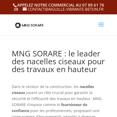
APPELEZ NOTRE COMMERCIAL AU 07 89 61 76
38
CONTACT@AIGUILLE-VIBRANTE-BETON.FR
MNG SORARE : le leader
des nacelles ciseaux pour
des travaux en hauteur
Dans le secteur de la construction, les
nacelles
ciseaux
jouent un rôle crucial pour garantir la
sécurité et l’efficacité des travaux en hauteur. MNG
SORARE s’impose comme le
fournisseur de
confiance
pour les professionnels, proposant une
large gamme d’équipements adaptés à diverses