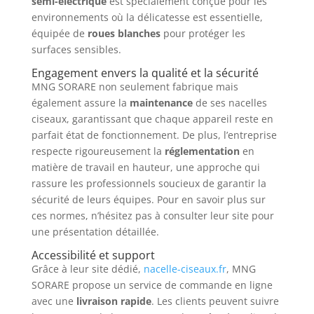
semi-électrique
est spécialement conçue pour les
environnements où la délicatesse est essentielle,
équipée de
roues blanches
pour protéger les
surfaces sensibles.
Engagement envers la qualité et la sécurité
MNG SORARE non seulement fabrique mais
également assure la
maintenance
de ses nacelles
ciseaux, garantissant que chaque appareil reste en
parfait état de fonctionnement. De plus, l’entreprise
respecte rigoureusement la
réglementation
en
matière de travail en hauteur, une approche qui
rassure les professionnels soucieux de garantir la
sécurité de leurs équipes. Pour en savoir plus sur
ces normes, n’hésitez pas à consulter leur site pour
une présentation détaillée.
Accessibilité et support
Grâce à leur site dédié,
nacelle-ciseaux.fr
, MNG
SORARE propose un service de commande en ligne
avec une
livraison rapide
. Les clients peuvent suivre