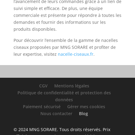
l’avancement de leurs commandes grâce à un lien de
suivi simple et efficace. De plus, une équipe
commerciale est présente pour répondre à toutes les
demandes et fournir des informations sur les
produits disponibles.
Pour découvrir l’ensemble de la gamme de nacelles
ciseaux proposées par MNG SORARE et profiter de
leur expertise, visitez
nacelle-ciseaux.fr
.
CGV
Mentions légales
Politique de confidentialité et protection des
données
Paiement sécurisé
Gérer mes cookies
Nous contacter
Blog
© 2024 MNG SORARE. Tous droits réservés. Prix