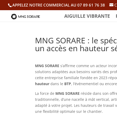
APPELEZ NOTRE COMMERCIAL AU 07 89 61 76 38
C
AIGUILLE VIBRANTE
MNG SORARE : le spéci
un accès en hauteur s
MNG SORARE
s’affirme comme un acteur inco
solutions adaptées aux besoins variés des pro
cette entreprise familiale fondée en 2023 répo
hauteur
dans le
BTP
, l’événementiel ou encore 
La force de
MNG SORARE
réside dans son offre
traditionnelle, d’une nacelle à mât vertical, a
adapté à votre projet. Les hauteurs de travail 
une flexibilité optimale sur le chantier.