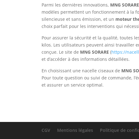
Parmi les dernières innovations,
MNG SORAR
modèles permettent un fonctionnement à la f
silencieuse et sans émission, et un
moteur th
choix parfait pour les interventions qui nécess
Pour assurer la sécurité et la qualité, toutes 
kilos. Les utilisateurs peuvent ainsi travailler
conçue. Le site de
MNG SORARE
(
https://nacel
et d’accéder à des informations détaillées.
En choisissant une nacelle ciseaux de
MNG SO
Pour toute question ou suivi de commande, l’é
et assurer un service optimal.
CGV
Mentions légales
Politique de confi