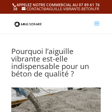
APPELEZ NOTRE COMMERCIAL AU 07 89 61 76
38
CONTACT@AIGUILLE-VIBRANTE-BETON.FR
Pourquoi l’aiguille
vibrante est-elle
indispensable pour un
béton de qualité ?