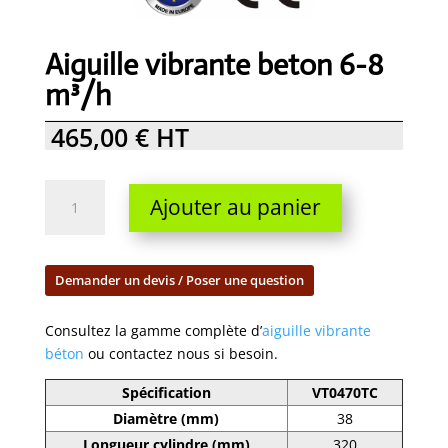
Aiguille vibrante beton 6-8
m³/h
465,00
€
HT
Aiguille
Ajouter au panier
vibrante
beton
6-
Demander un devis / Poser une question
8
m³/h
quantity
Consultez la gamme complète d’
aiguille vibrante
béton
ou contactez nous si besoin.
Spécification
VT0470TC
Diamètre (mm)
38
Longueur cylindre (mm)
320