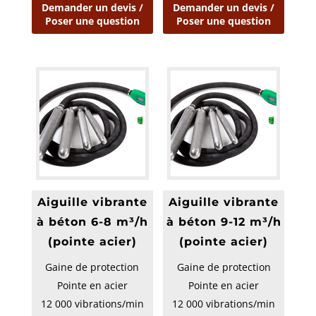
Demander un devis /
Demander un devis /
Poser une question
Poser une question
Aiguille vibrante
Aiguille vibrante
à béton 6-8 m³/h
à béton 9-12 m³/h
(pointe acier)
(pointe acier)
Gaine de protection
Gaine de protection
Pointe en acier
Pointe en acier
12 000 vibrations/min
12 000 vibrations/min