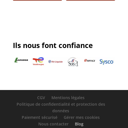
Ils nous font confiance
CGV
Mentions légales
Politique de confidentialité et protection des
données
Paiement sécurisé
Gérer mes cookies
Nous contacter
Blog