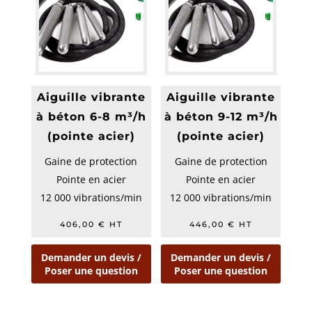
Aiguille vibrante
Aiguille vibrante
à béton 6-8 m³/h
à béton 9-12 m³/h
(pointe acier)
(pointe acier)
Gaine de protection
Gaine de protection
Pointe en acier
Pointe en acier
12 000 vibrations/min
12 000 vibrations/min
406,00
€
HT
446,00
€
HT
Demander un devis /
Demander un devis /
Poser une question
Poser une question