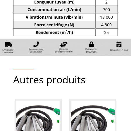
Longueur tuyau (m)
2
Consommation air (L/min)
700
Vibrations/minute (vib/min)
18 000
Force centrifuge (N)
4 800
Rendement (m³/h)
35
Autres produits