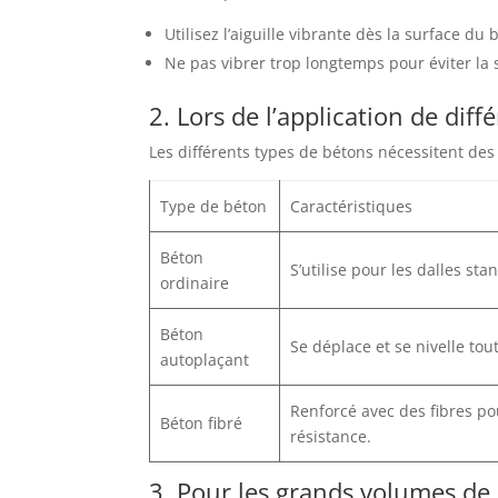
Utilisez l’aiguille vibrante dès la surface 
Ne pas vibrer trop longtemps pour éviter la 
2. Lors de l’application de dif
Les différents types de bétons nécessitent de
Type de béton
Caractéristiques
Béton
S’utilise pour les dalles sta
ordinaire
Béton
Se déplace et se nivelle tout
autoplaçant
Renforcé avec des fibres po
Béton fibré
résistance.
3. Pour les grands volumes de