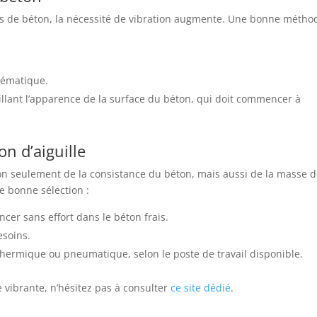
es de béton, la nécessité de vibration augmente. Une bonne métho
stématique.
veillant l’apparence de la surface du béton, qui doit commencer à
on d’aiguille
non seulement de la consistance du béton, mais aussi de la masse 
ne bonne sélection :
ncer sans effort dans le béton frais.
esoins.
 thermique ou pneumatique, selon le poste de travail disponible.
lle vibrante, n’hésitez pas à consulter
ce site dédié
.