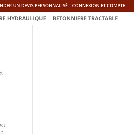
NDER UN DEVIS PERSONNALISÉ
CONNEXION ET COMPTE
RE HYDRAULIQUE
BETONNIERE TRACTABLE
et
pas
te.