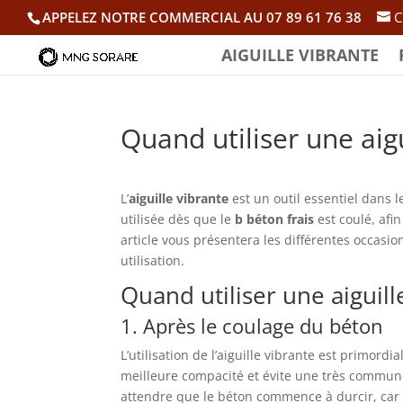
APPELEZ NOTRE COMMERCIAL AU 07 89 61 76 38
C
AIGUILLE VIBRANTE
Quand utiliser une aig
L’
aiguille vibrante
est un outil essentiel dans 
utilisée dès que le
b béton frais
est coulé, afin
article vous présentera les différentes occasi
utilisation.
Quand utiliser une aiguill
1. Après le coulage du béton
L’utilisation de l’aiguille vibrante est primor
meilleure compacité et évite une très commu
attendre que le béton commence à durcir, car 