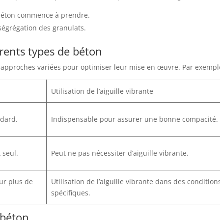
du béton commence à prendre.
ségrégation des granulats.
férents types de béton
s approches variées pour optimiser leur mise en œuvre. Par exempl
Utilisation de l’aiguille vibrante
ndard.
Indispensable pour assurer une bonne compacité.
 seul.
Peut ne pas nécessiter d’aiguille vibrante.
ur plus de
Utilisation de l’aiguille vibrante dans des condition
spécifiques.
 béton